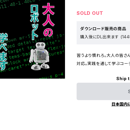
SOLD OUT
ダウンロード販売の商品
購入後にDL出来ます (144
習うより慣れろ。大人の皆さ
対応。実践を通して学ぶコー
Ship 
日本国内