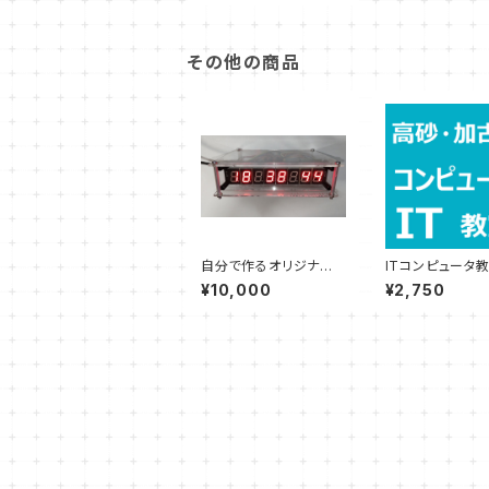
その他の商品
自分で作るオリジナル
ITコンピュータ教
のデジタル時計（完成
ncident）
¥10,000
¥2,750
品）