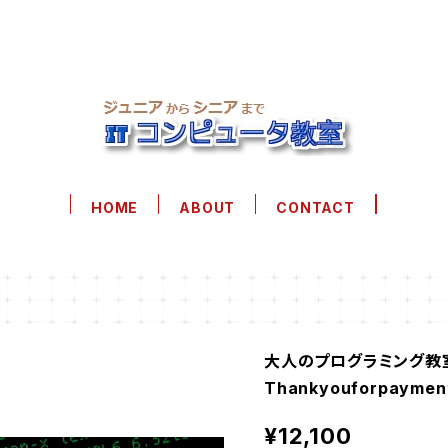
HOME
ABOUT
CONTACT
大人のプログラミング教
Thankyouforpaymen
¥12,100