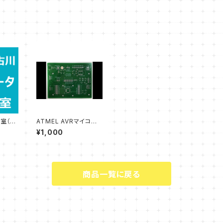
室（1i
ATMEL AVRマイコン
実験用プリント基板・フ
¥1,000
ラッシュライター
商品一覧に戻る