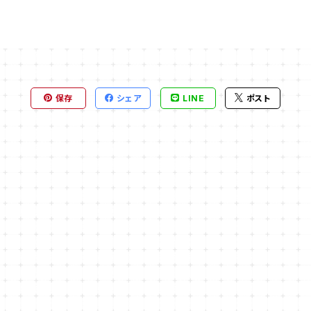
保存
シェア
LINE
ポスト