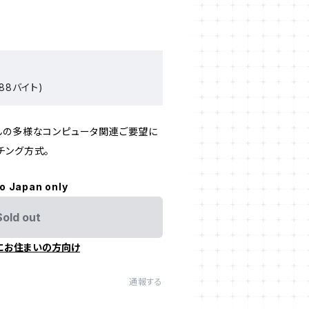
88バイト)
んの多様なコンピュータ関連ご要望に
チング方式。
to Japan only
Sold out
にお住まいの方向け
通報する